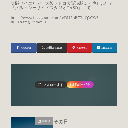
大阪ベイエリア、大阪メトロ大阪港駅より少し歩いた
「大阪・シーサイドスタジオCASO」にて
https://www.instagram.com/p/DU2bB7ZkQWX/?
hl=ja&img_index=1
Facebook
X(旧:Twitter)
Pinterest
LinkedIn
フォローする
Follow Me
その日
展覧会