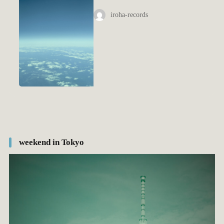
iroha-records
weekend in Tokyo