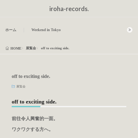
iroha-records.
ホーム
Weekend in Tokyo
展覧会
off to exciting side.
HOME
off to exciting side.
展覧会
off to exciting side.
前往令人興奮的一面。
ワクワクする方へ。