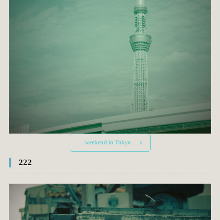
weekend in Tokyo
222