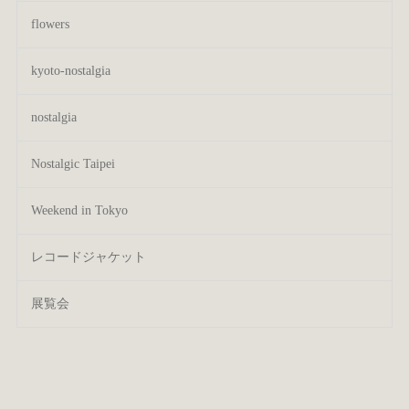
flowers
kyoto-nostalgia
nostalgia
Nostalgic Taipei
Weekend in Tokyo
レコードジャケット
展覧会