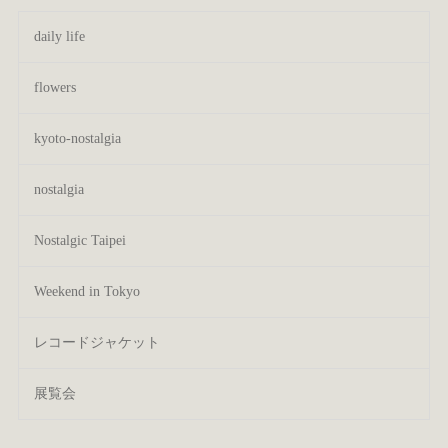
daily life
flowers
kyoto-nostalgia
nostalgia
Nostalgic Taipei
Weekend in Tokyo
レコードジャケット
展覧会