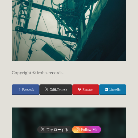
Copyright © iroha-records.
Facebook
X(旧:Twitter)
Pinterest
LinkedIn
フォローする
Follow Me