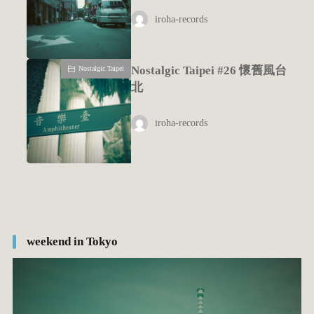
iroha-records
Nostalgic Taipei #26 懷舊風台
Nostalgic Taipei
北
iroha-records
weekend in Tokyo