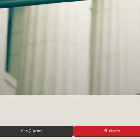
X(旧:Twitter)
Pinterest