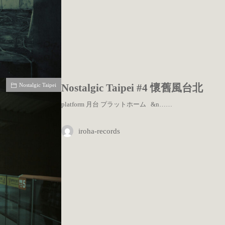
Nostalgic Taipei
Nostalgic Taipei #4 懷舊風台北
platform 月台 プラットホーム &n……
iroha-records