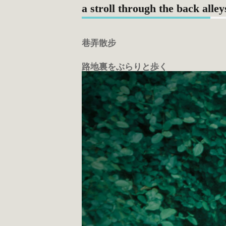
a stroll through the back alley
巷弄散步
路地裏をぶらりと歩く