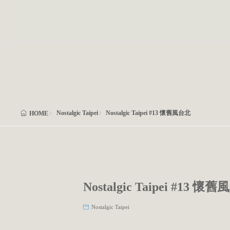
Nostalgic Taipei
Nostalgic Taipei #13 懷舊風台北
HOME
Nostalgic Taipei #13 懷
Nostalgic Taipei