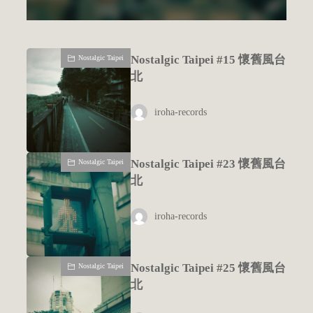
Nostalgic Taipei #15 懷舊風台
Nostalgic Taipei
北
iroha-records
Nostalgic Taipei #23 懷舊風台
Nostalgic Taipei
北
iroha-records
Nostalgic Taipei #25 懷舊風台
Nostalgic Taipei
北