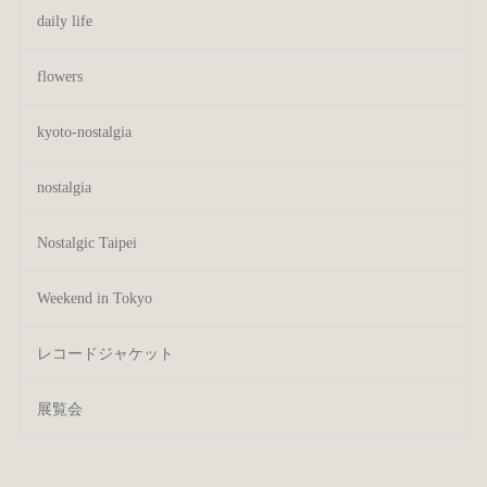
daily life
flowers
kyoto-nostalgia
nostalgia
Nostalgic Taipei
Weekend in Tokyo
レコードジャケット
展覧会