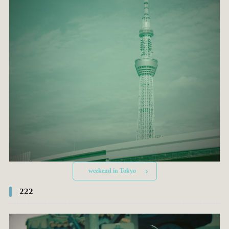
weekend in Tokyo
222