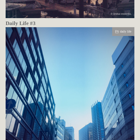
Daily Life #3
daily life