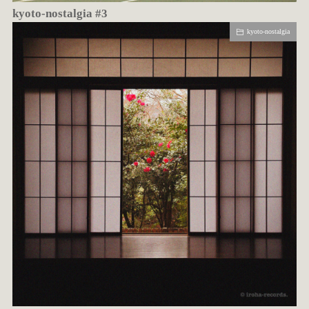
kyoto-nostalgia #3
kyoto-nostalgia