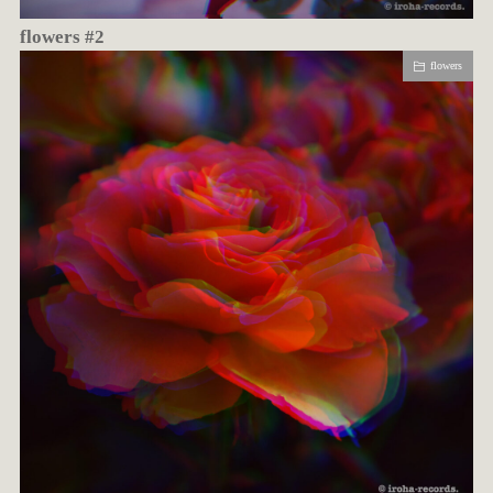
flowers #2
flowers