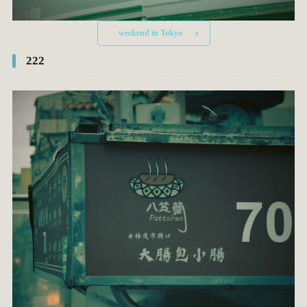
weekend in Tokyo
222