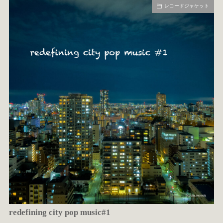
レコードジャケット
redefining city pop music#1