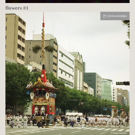
flowers #1
kyoto-nostalgia