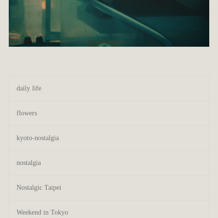
daily life
flowers
kyoto-nostalgia
nostalgia
Nostalgic Taipei
Weekend in Tokyo