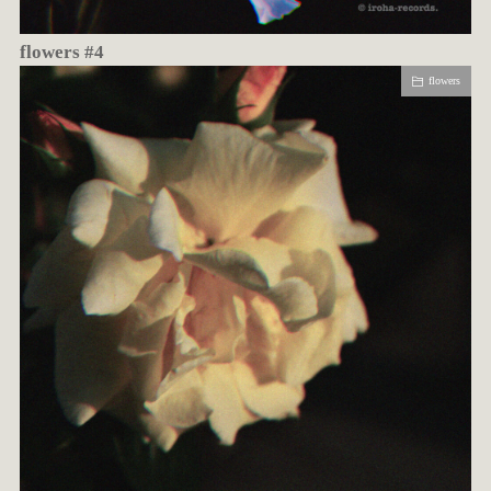
flowers #4
flowers