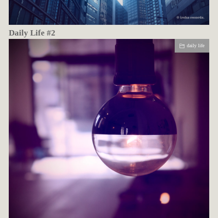
Daily Life #2
daily life