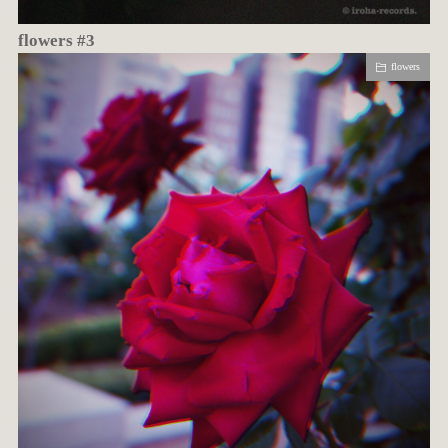
flowers #3
flowers