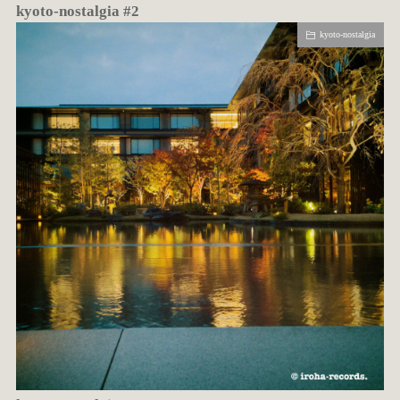
kyoto-nostalgia #2
kyoto-nostalgia