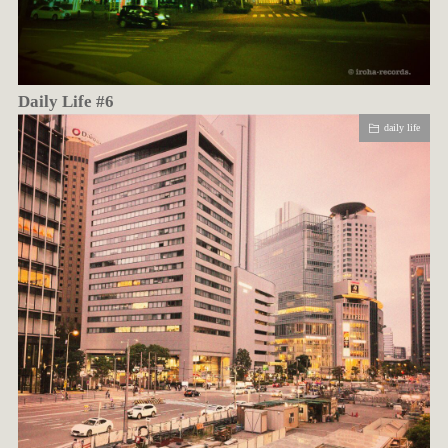
Daily Life #6
daily life