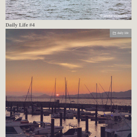
Daily Life #4
daily life