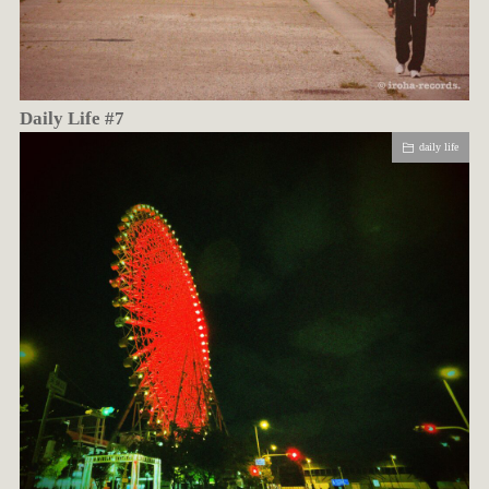
Daily Life #7
daily life