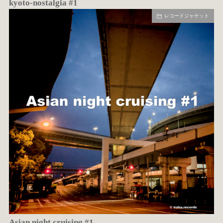
kyoto-nostalgia #1
レコードジャケット
Asian night cruising #1