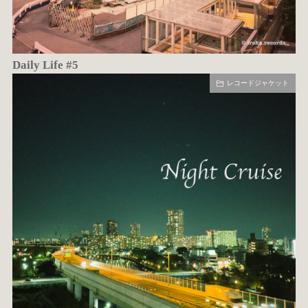
Daily Life #5
レコードジャケット